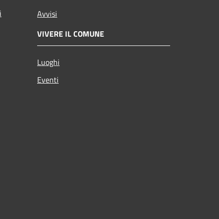
i
Avvisi
VIVERE IL COMUNE
Luoghi
Eventi