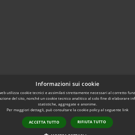
Informazioni sui cookie
web utilizza cookie tecnici e assimilati strettamente necessari al corretto fu
azione del sito, nonché un cookie tecnico analitico al solo fine di elaborare i
statistiche, aggregate e anonime.
Per maggiori dettagli, può consultare la cookie policy al seguente
link
RIFIUTA TUTTO
ACCETTA TUTTO
l sito
Copyright © 2026 • Com