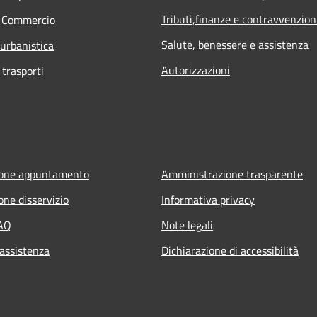
Tributi,finanze e contravvenzion
e Commercio
Salute, benessere e assistenza
 urbanistica
Autorizzazioni
 trasporti
ione appuntamento
Amministrazione trasparente
one disservizio
Informativa privacy
FAQ
Note legali
 assistenza
Dichiarazione di accessibilità