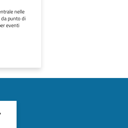
ntrale nelle
o da punto di
per eventi
?