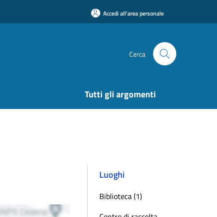
Accedi all'area personale
Cerca
Tutti gli argomenti
Luoghi
Biblioteca (1)
Centro di raccolta