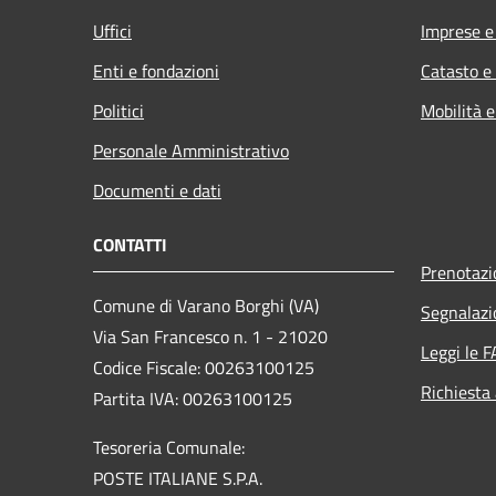
Uffici
Imprese 
Enti e fondazioni
Catasto e
Politici
Mobilità e
Personale Amministrativo
Documenti e dati
CONTATTI
Prenotaz
Comune di Varano Borghi (VA)
Segnalazi
Via San Francesco n. 1 - 21020
Leggi le 
Codice Fiscale: 00263100125
Richiesta
Partita IVA: 00263100125
Tesoreria Comunale:
POSTE ITALIANE S.P.A.