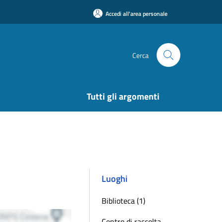
Accedi all'area personale
Cerca
Tutti gli argomenti
Luoghi
Biblioteca (1)
Centro di raccolta