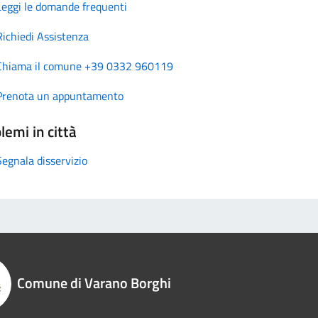
Leggi le domande frequenti
Richiedi Assistenza
Chiama il comune +39 0332 960119
Prenota un appuntamento
lemi in città
Segnala disservizio
Comune di Varano Borghi