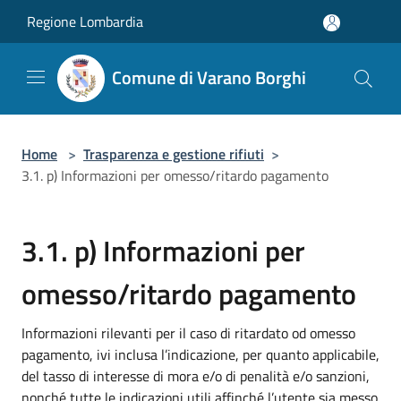
Salta al contenuto principale
Regione Lombardia
Comune di Varano Borghi
Home
>
Trasparenza e gestione rifiuti
>
3.1. p) Informazioni per omesso/ritardo pagamento
3.1. p) Informazioni per
omesso/ritardo pagamento
Informazioni rilevanti per il caso di ritardato od omesso
pagamento, ivi inclusa l’indicazione, per quanto applicabile,
del tasso di interesse di mora e/o di penalità e/o sanzioni,
nonché tutte le indicazioni utili affinché l’utente sia messo