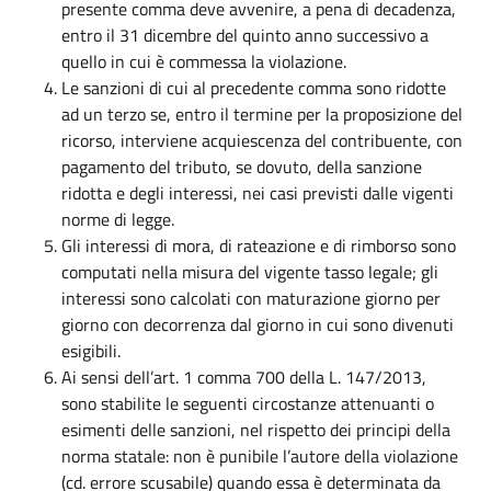
presente comma deve avvenire, a pena di decadenza,
entro il 31 dicembre del quinto anno successivo a
quello in cui è commessa la violazione.
Le sanzioni di cui al precedente comma sono ridotte
ad un terzo se, entro il termine per la proposizione del
ricorso, interviene acquiescenza del contribuente, con
pagamento del tributo, se dovuto, della sanzione
ridotta e degli interessi, nei casi previsti dalle vigenti
norme di legge.
Gli interessi di mora, di rateazione e di rimborso sono
computati nella misura del vigente tasso legale; gli
interessi sono calcolati con maturazione giorno per
giorno con decorrenza dal giorno in cui sono divenuti
esigibili.
Ai sensi dell’art. 1 comma 700 della L. 147/2013,
sono stabilite le seguenti circostanze attenuanti o
esimenti delle sanzioni, nel rispetto dei principi della
norma statale: non è punibile l’autore della violazione
(cd. errore scusabile) quando essa è determinata da