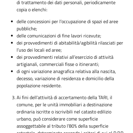
di trattamento dei dati personali, periodicamente
copia o elenchi:
delle concessioni per l’occupazione di spazi ed aree
pubbliche;
delle comunicazioni di fine lavori ricevute;
dei provvedimenti di abitabilità/agibilità rilasciati per
l’uso dei locali ed aree;
dei provvedimenti relativi all’esercizio di attività
artigianali, commerciali fisse o itineranti;
di ogni variazione anagrafica relativa alla nascita,
decesso, variazione di residenza e domicilio della
popolazione residente.
Ai fini dell’attività di accertamento della TARI, il
comune, per le unità immobiliari a destinazione
ordinaria iscritte o iscrivibili nel catasto edilizio
urbano, può considerare come superficie
assoggettabile al tributo l’80% della superficie
catastale, determinata secondo i criteri di cui al D.P.R.