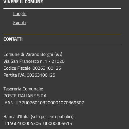
VIVERE IL COMUNE
Luoghi
Eventi
CONTATTI
Comune di Varano Borghi (VA)
Via San Francesco n. 1 - 21020
Codice Fiscale: 00263100125
Partita IVA: 00263100125
Tesoreria Comunale:
POSTE ITALIANE S.P.A.
IBAN: IT37U0760103200001070369507
Banca d’Italia (solo per enti pubblici):
IT14G0100004306TU0000005615