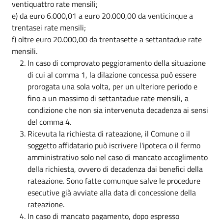
ventiquattro rate mensili;
e) da euro 6.000,01 a euro 20.000,00 da venticinque a
trentasei rate mensili;
f) oltre euro 20.000,00 da trentasette a settantadue rate
mensili.
In caso di comprovato peggioramento della situazione
di cui al comma 1, la dilazione concessa può essere
prorogata una sola volta, per un ulteriore periodo e
fino a un massimo di settantadue rate mensili, a
condizione che non sia intervenuta decadenza ai sensi
del comma 4.
Ricevuta la richiesta di rateazione, il Comune o il
soggetto affidatario può iscrivere l'ipoteca o il fermo
amministrativo solo nel caso di mancato accoglimento
della richiesta, ovvero di decadenza dai benefici della
rateazione. Sono fatte comunque salve le procedure
esecutive già avviate alla data di concessione della
rateazione.
In caso di mancato pagamento, dopo espresso