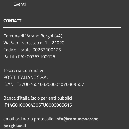
Eventi
CONTATTI
Comune di Varano Borghi (VA)
Via San Francesco n. 1 - 21020
Codice Fiscale: 00263100125
Partita IVA: 00263100125
Tesoreria Comunale:
POSTE ITALIANE S.P.A.
IBAN: IT37U0760103200001070369507
Banca d’Italia (solo per enti pubblici):
IT14G0100004306TU0000005615
email ordinaria protocollo:
info@comune.varano-
borghi.va.it