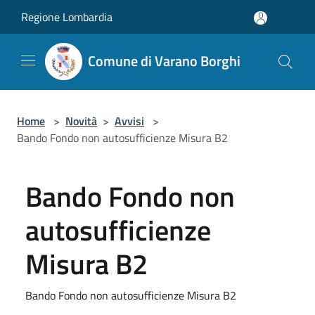
Salta al contenuto principale
Regione Lombardia
Comune di Varano Borghi
Home
>
Novità
>
Avvisi
>
Bando Fondo non autosufficienze Misura B2
Bando Fondo non
autosufficienze
Misura B2
Bando Fondo non autosufficienze Misura B2