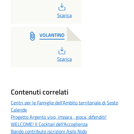
PDF
Scarica
VOLANTINO
PDF
Scarica
Contenuti correlati
Centri per le Famiglie dell'Ambito territoriale di Sesto
Calende
Progetto Argento vivo, impara , gioca, difenditi!
WELCOME! Il Cocktail dell'Accoglienza
Bando contributo iscrizioni Asilo Nido