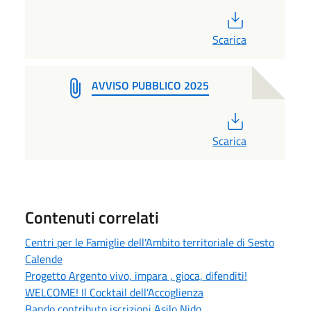
PDF
Scarica
AVVISO PUBBLICO 2025
PDF
Scarica
Contenuti correlati
Centri per le Famiglie dell'Ambito territoriale di Sesto
Calende
Progetto Argento vivo, impara , gioca, difenditi!
WELCOME! Il Cocktail dell'Accoglienza
Bando contributo iscrizioni Asilo Nido