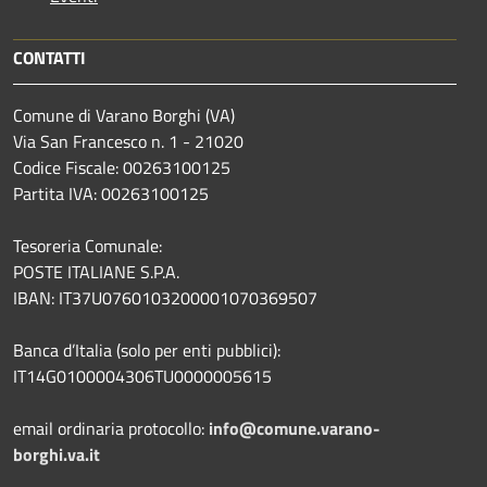
CONTATTI
Comune di Varano Borghi (VA)
Via San Francesco n. 1 - 21020
Codice Fiscale: 00263100125
Partita IVA: 00263100125
Tesoreria Comunale:
POSTE ITALIANE S.P.A.
IBAN: IT37U0760103200001070369507
Banca d’Italia (solo per enti pubblici):
IT14G0100004306TU0000005615
email ordinaria protocollo:
info@comune.varano-
borghi.va.it