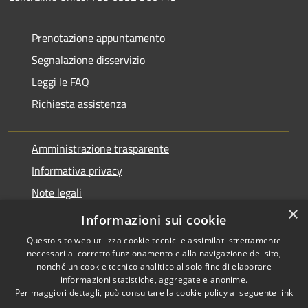
Prenotazione appuntamento
Segnalazione disservizio
Leggi le FAQ
Richiesta assistenza
Amministrazione trasparente
Informativa privacy
Note legali
×
Dichiarazione di accessibilità
Informazioni sui cookie
Questo sito web utilizza cookie tecnici e assimilati strettamente
necessari al corretto funzionamento e alla navigazione del sito,
nonché un cookie tecnico analitico al solo fine di elaborare
informazioni statistiche, aggregate e anonime.
RSS
Copyright © 2026 • Comune di
Per maggiori dettagli, può consultare la cookie policy al seguente
link
Accessibilità
Varano Borghi • Powered by