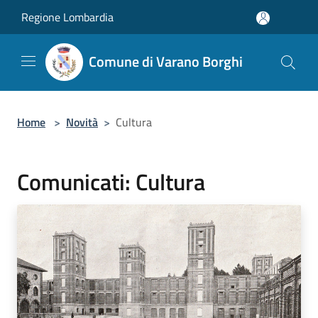
Salta al contenuto principale
Regione Lombardia
Comune di Varano Borghi
Home
>
Novità
>
Cultura
Comunicati: Cultura