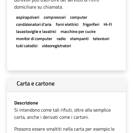
domiciliare su chiamata.
aspirapolveri
compressori
computer
condizionatori d'aria
forni elettrici
frigoriferi
Hi-Fi
lavastoviglie e lavatrici
macchine per cucire
monitor di computer
radio
stampanti
televisori
tubi catodici
videoregistratori
Carta e cartone
Descrizione
Si intendono come tali rifiuti, oltre alla semplice
carta, anche i derivati come i cartoni.
Possono essere smaltiti nella carta per esempio le