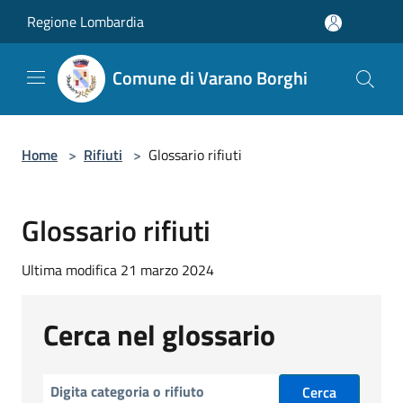
Salta al contenuto principale
Regione Lombardia
Comune di Varano Borghi
Home
>
Rifiuti
>
Glossario rifiuti
Glossario rifiuti
Ultima modifica 21 marzo 2024
Cerca nel glossario
Cerca