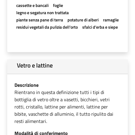
cassette e bancali
foglie
legno e segatura non trattata
piante senza pane di terra
potature di alberi
ramaglie
residui vegetali da pulizia dell'orto
sfalci d'erba e siepe
Vetro e lattine
Descrizione
Rientrano in questa definizione tutti i tipi di
bottiglia di vetro oltre a vasetti, bicchieri, vetri
rotti, cristallo, lattine per alimenti, lattine per
bibite, vaschette di alluminio, il tutto ripulito dai
resti alimentari.
Modalità di conferimento