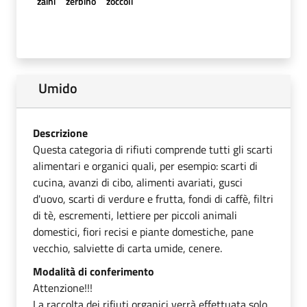
zaini
zerbino
zoccoli
Umido
Descrizione
Questa categoria di rifiuti comprende tutti gli scarti
alimentari e organici quali, per esempio: scarti di
cucina, avanzi di cibo, alimenti avariati, gusci
d'uovo, scarti di verdure e frutta, fondi di caffè, filtri
di tè, escrementi, lettiere per piccoli animali
domestici, fiori recisi e piante domestiche, pane
vecchio, salviette di carta umide, cenere.
Modalità di conferimento
Attenzione!!!
La raccolta dei rifiuti organici verrà effettuata solo