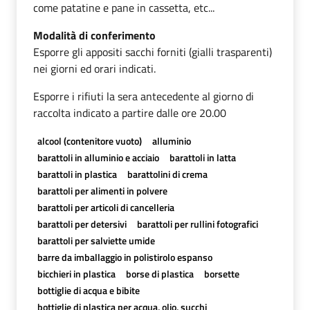
come patatine e pane in cassetta, etc...
Modalità di conferimento
Esporre gli appositi sacchi forniti (gialli trasparenti)
nei giorni ed orari indicati.
Esporre i rifiuti la sera antecedente al giorno di
raccolta indicato a partire dalle ore 20.00
alcool (contenitore vuoto)
alluminio
barattoli in alluminio e acciaio
barattoli in latta
barattoli in plastica
barattolini di crema
barattoli per alimenti in polvere
barattoli per articoli di cancelleria
barattoli per detersivi
barattoli per rullini fotografici
barattoli per salviette umide
barre da imballaggio in polistirolo espanso
bicchieri in plastica
borse di plastica
borsette
bottiglie di acqua e bibite
bottiglie di plastica per acqua, olio, succhi