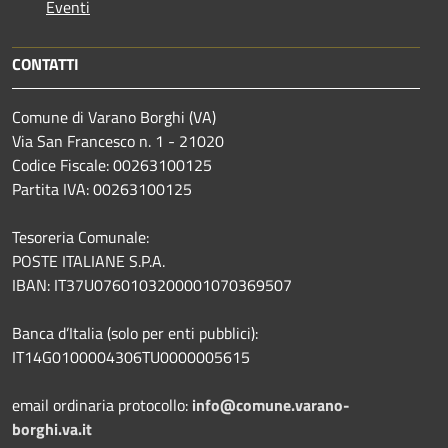
Eventi
CONTATTI
Comune di Varano Borghi (VA)
Via San Francesco n. 1 - 21020
Codice Fiscale: 00263100125
Partita IVA: 00263100125
Tesoreria Comunale:
POSTE ITALIANE S.P.A.
IBAN: IT37U0760103200001070369507
Banca d’Italia (solo per enti pubblici):
IT14G0100004306TU0000005615
email ordinaria protocollo:
info@comune.varano-
borghi.va.it