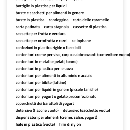
bottiglie in plastica per liquidi
buste e sacchetti per alimenti in genere
buste in plastica
candeggina
carta delle caramelle
carta patinata
carta stagnola
cassette di plastica
cassette per frutta e verdura
cassette per ortofrutta e carni
cellophane
confezioni in plastica rigide o flessibili
contenitori creme per viso, corpo e abbronzanti (contenitore vuoto)
contenitori in metallo (pelati, tonno)
contenitori in plastica per le uova
contenitori per alimenti in alluminio e acciaio
contenitori per bibite (lattine)
contenitori per liquidi in genere (piccole taniche)
contenitori per yogurt o gelato preconfezionato
coperchietti dei barattoli di yogurt
detersivo (flacone vuoto)
detersivo (sacchetto vuoto)
dispensatori per alimenti (creme, salse, yogurt)
fiale in plastica (vuote)
film di nylon