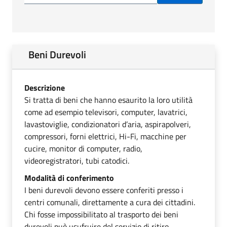
Beni Durevoli
Descrizione
Si tratta di beni che hanno esaurito la loro utilità
come ad esempio televisori, computer, lavatrici,
lavastoviglie, condizionatori d’aria, aspirapolveri,
compressori, forni elettrici, Hi-Fi, macchine per
cucire, monitor di computer, radio,
videoregistratori, tubi catodici.
Modalità di conferimento
I beni durevoli devono essere conferiti presso i
centri comunali, direttamente a cura dei cittadini.
Chi fosse impossibilitato al trasporto dei beni
durevoli può usufruire del servizio di ritiro