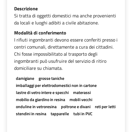
Descrizione
Si tratta di oggetti domestici ma anche provenienti
da locali e luoghi adibiti a civile abitazione.
Modalità di conferimento
I rifiuti ingombranti devono essere conferiti presso i
centri comunali, direttamente a cura dei cittadini.
Chi fosse impossibilitato al trasporto degli
ingombranti può usufruire del servizio di ritiro
domiciliare su chiamata.
damigiane
grosse taniche
imballaggi per elettrodomestici non in cartone
lastre di vetro intere e specchi
materassi
mobilio da giardino in resina
mobili vecchi
onduline in vetroresina
poltrone e divani
reti per letti
stendini in resina
tapparelle
tubi in PVC