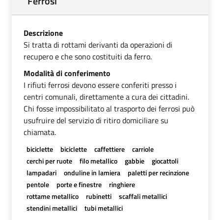
Ferrosi
Descrizione
Si tratta di rottami derivanti da operazioni di
recupero e che sono costituiti da ferro.
Modalità di conferimento
I rifiuti ferrosi devono essere conferiti presso i
centri comunali, direttamente a cura dei cittadini.
Chi fosse impossibilitato al trasporto dei ferrosi può
usufruire del servizio di ritiro domiciliare su
chiamata.
biciclette
biciclette
caffettiere
carriole
cerchi per ruote
filo metallico
gabbie
giocattoli
lampadari
onduline in lamiera
paletti per recinzione
pentole
porte e finestre
ringhiere
rottame metallico
rubinetti
scaffali metallici
stendini metallici
tubi metallici