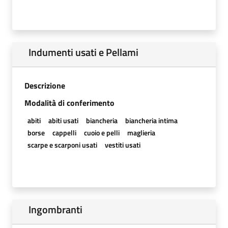
Indumenti usati e Pellami
Descrizione
Modalità di conferimento
abiti
abiti usati
biancheria
biancheria intima
borse
cappelli
cuoio e pelli
maglieria
scarpe e scarponi usati
vestiti usati
Ingombranti