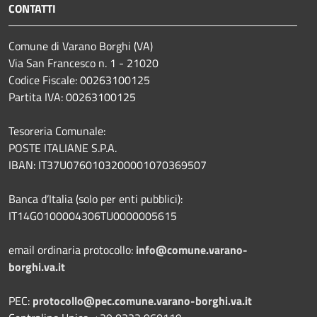
CONTATTI
Comune di Varano Borghi (VA)
Via San Francesco n. 1 - 21020
Codice Fiscale: 00263100125
Partita IVA: 00263100125
Tesoreria Comunale:
POSTE ITALIANE S.P.A.
IBAN: IT37U0760103200001070369507
Banca d’Italia (solo per enti pubblici):
IT14G0100004306TU0000005615
email ordinaria protocollo:
info@comune.varano-
borghi.va.it
PEC:
protocollo@pec.comune.varano-borghi.va.it