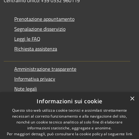
Centralino Unico: +39 0332 960119
Prenotazione appuntamento
Segnalazione disservizio
Leggi le FAQ
Richiesta assistenza
Amministrazione trasparente
Informativa privacy
Note legali
×
Dichiarazione di accessibilità
Informazioni sui cookie
Questo sito web utilizza cookie tecnici e assimilati strettamente
necessari al corretto funzionamento e alla navigazione del sito,
nonché un cookie tecnico analitico al solo fine di elaborare
informazioni statistiche, aggregate e anonime.
RSS
Copyright © 2026 • Comune di
Per maggiori dettagli, può consultare la cookie policy al seguente
link
Accessibilità
Varano Borghi • Powered by