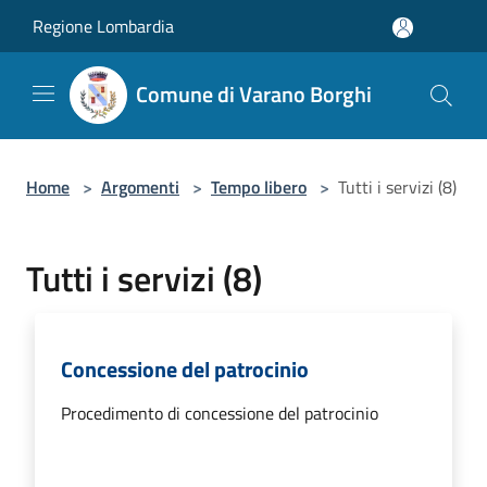
Salta al contenuto principale
Regione Lombardia
Comune di Varano Borghi
Home
>
Argomenti
>
Tempo libero
>
Tutti i servizi (8)
Tutti i servizi (8)
Concessione del patrocinio
Procedimento di concessione del patrocinio