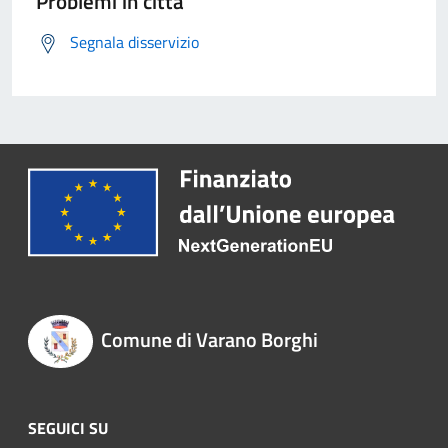
Problemi in città
Segnala disservizio
Comune di Varano Borghi
SEGUICI SU