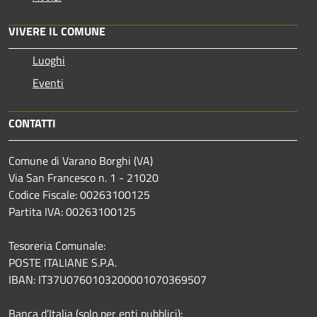
VIVERE IL COMUNE
Luoghi
Eventi
CONTATTI
Comune di Varano Borghi (VA)
Via San Francesco n. 1 - 21020
Codice Fiscale: 00263100125
Partita IVA: 00263100125
Tesoreria Comunale:
POSTE ITALIANE S.P.A.
IBAN: IT37U0760103200001070369507
Banca d’Italia (solo per enti pubblici):