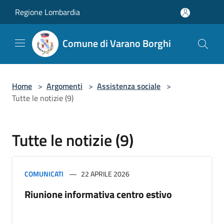
Salta al contenuto principale
Regione Lombardia
Comune di Varano Borghi
Home
>
Argomenti
>
Assistenza sociale
>
Tutte le notizie (9)
Tutte le notizie (9)
COMUNICATI
22 APRILE 2026
Riunione informativa centro estivo