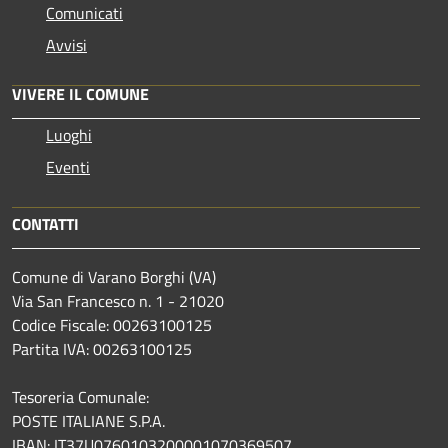
Comunicati
Avvisi
VIVERE IL COMUNE
Luoghi
Eventi
CONTATTI
Comune di Varano Borghi (VA)
Via San Francesco n. 1 - 21020
Codice Fiscale: 00263100125
Partita IVA: 00263100125
Tesoreria Comunale:
POSTE ITALIANE S.P.A.
IBAN: IT37U0760103200001070369507