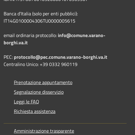
Banca d’Italia (solo per enti pubblici):
IT14G0100004306TU0000005615
email ordinaria protocollo:
info@comune.varano-
borghi.va.it
PEC:
protocollo@pec.comune.varano-borghi.va.it
Centralino Unico: +39 0332 960119
Prenotazione appuntamento
Segnalazione disservizio
Leggi le FAQ
Richiesta assistenza
Amministrazione trasparente