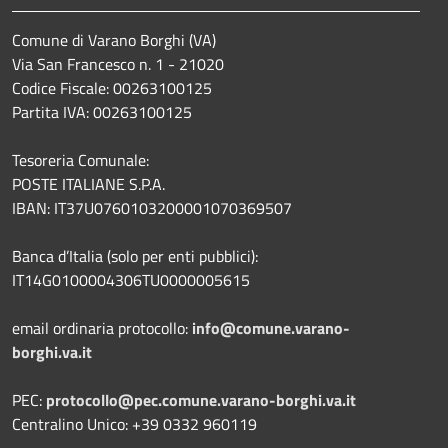
Comune di Varano Borghi (VA)
Via San Francesco n. 1 - 21020
Codice Fiscale: 00263100125
Partita IVA: 00263100125
Tesoreria Comunale:
POSTE ITALIANE S.P.A.
IBAN: IT37U0760103200001070369507
Banca d’Italia (solo per enti pubblici):
IT14G0100004306TU0000005615
email ordinaria protocollo:
info@comune.varano-
borghi.va.it
PEC:
protocollo@pec.comune.varano-borghi.va.it
Centralino Unico: +39 0332 960119