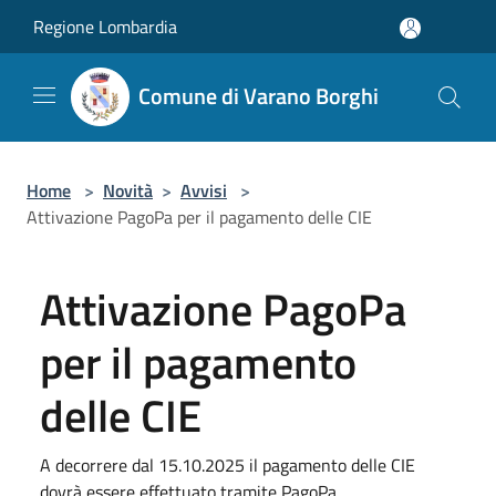
Salta al contenuto principale
Regione Lombardia
Comune di Varano Borghi
Home
>
Novità
>
Avvisi
>
Attivazione PagoPa per il pagamento delle CIE
Attivazione PagoPa
per il pagamento
delle CIE
A decorrere dal 15.10.2025 il pagamento delle CIE
dovrà essere effettuato tramite PagoPa