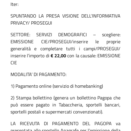
Iter:
SPUNTANDO LA PRESA VISIONE DELL’INFORMATIVA
PRIVACY/ PROSEGUI
SETTORE: SERVIZI DEMOGRAFICI – scegliere:
EMISSIONE CIE/PROSEGUI/inserire le proprie
generalità e completare tutti i campi/PROSEGUI/
inserire l’importo di
€ 22,00
con la causale: EMISSIONE
CIE
MODALITA’ DI PAGAMENTO:
1) Pagamento online (servizio di homebanking)
2) Stampa bollettino (genera un bollettino Pagopa che
può essere pagato in Tabaccheria, sportelli bancari,
sportelli postali e supermercati convenzionati).
LA RICEVUTA DI PAGAMENTO DEL PAGOPA va
presentata allo sportello Anagrafe per l’emissione della