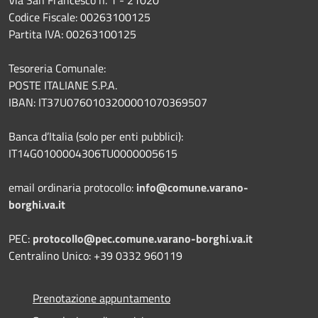
Codice Fiscale: 00263100125
Partita IVA: 00263100125
Tesoreria Comunale:
POSTE ITALIANE S.P.A.
IBAN: IT37U0760103200001070369507
Banca d’Italia (solo per enti pubblici):
IT14G0100004306TU0000005615
email ordinaria protocollo:
info@comune.varano-
borghi.va.it
PEC:
protocollo@pec.comune.varano-borghi.va.it
Centralino Unico: +39 0332 960119
Prenotazione appuntamento