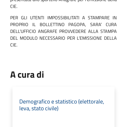
CIE.
PER GLI UTENTI IMPOSSIBILITATI A STAMPARE IN
PROPRIO IL BOLLETTINO PAGOPA, SARA’ CURA
DELL’UFFICIO ANGRAFE PROVVEDERE ALLA STAMPA
DEL MODULO NECESSARIO PER L’EMISSIONE DELLA
CIE.
A cura di
Demografico e statistico (elettorale,
leva, stato civile)