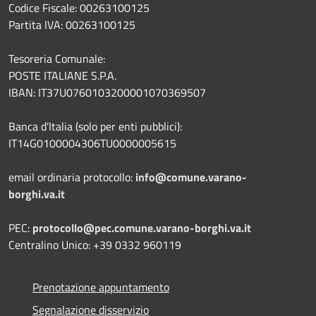
Codice Fiscale: 00263100125
Partita IVA: 00263100125
Tesoreria Comunale:
POSTE ITALIANE S.P.A.
IBAN: IT37U0760103200001070369507
Banca d’Italia (solo per enti pubblici):
IT14G0100004306TU0000005615
email ordinaria protocollo:
info@comune.varano-
borghi.va.it
PEC:
protocollo@pec.comune.varano-borghi.va.it
Centralino Unico: +39 0332 960119
Prenotazione appuntamento
Segnalazione disservizio