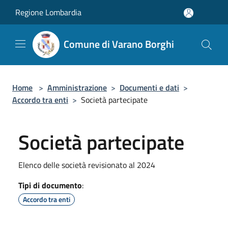
Salta al contenuto principale
Regione Lombardia
Comune di Varano Borghi
Home
>
Amministrazione
>
Documenti e dati
>
Accordo tra enti
>
Società partecipate
Società partecipate
Elenco delle società revisionato al 2024
Tipi di documento
:
Accordo tra enti