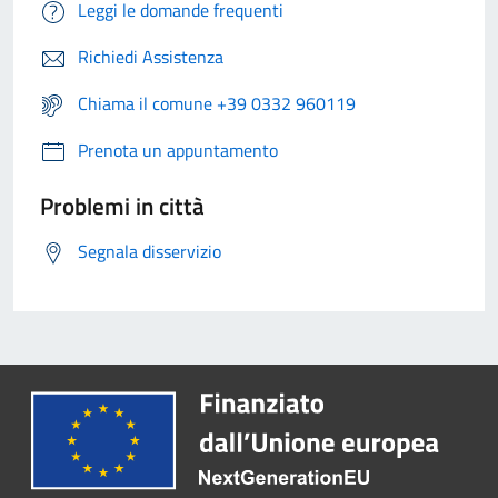
Leggi le domande frequenti
Richiedi Assistenza
Chiama il comune +39 0332 960119
Prenota un appuntamento
Problemi in città
Segnala disservizio