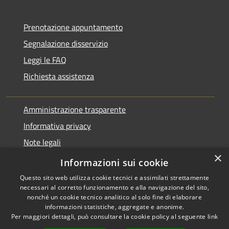
Prenotazione appuntamento
Segnalazione disservizio
Leggi le FAQ
Richiesta assistenza
Amministrazione trasparente
Informativa privacy
Note legali
×
Dichiarazione di accessibilità
Informazioni sui cookie
Questo sito web utilizza cookie tecnici e assimilati strettamente
necessari al corretto funzionamento e alla navigazione del sito,
nonché un cookie tecnico analitico al solo fine di elaborare
informazioni statistiche, aggregate e anonime.
RSS
Copyright © 2026 • Comune di
Per maggiori dettagli, può consultare la cookie policy al seguente
link
Accessibilità
Varano Borghi • Powered by