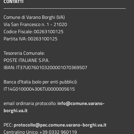
CONTATTI
Comune di Varano Borghi (VA)
Via San Francesco n. 1 - 21020
Codice Fiscale: 00263100125
Partita IVA: 00263100125
Tesoreria Comunale:
POSTE ITALIANE S.P.A.
IBAN: IT37U0760103200001070369507
Banca d’Italia (solo per enti pubblici):
IT14G0100004306TU0000005615
email ordinaria protocollo:
info@comune.varano-
borghi.va.it
PEC:
protocollo@pec.comune.varano-borghi.va.it
Centralino Unico: +39 0332 960119