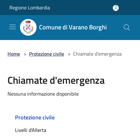
Salta al contenuto principale
Regione Lombardia
Comune di Varano Borghi
Home
>
Protezione civile
>
Chiamate d'emergenza
Chiamate d'emergenza
Nessuna informazione disponibile
Protezione civile
Livelli d'Allerta